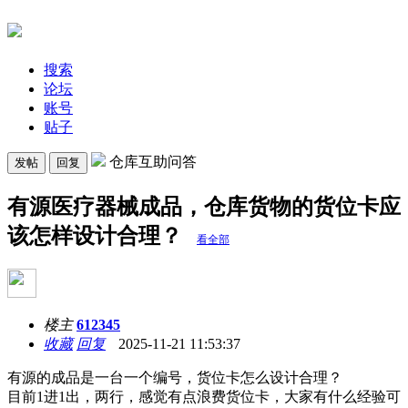
搜索
论坛
账号
贴子
仓库互助问答
发帖
回复
有源医疗器械成品，仓库货物的货位卡应
该怎样设计合理？
看全部
楼主
612345
收藏
回复
2025-11-21 11:53:37
有源的成品是一台一个编号，货位卡怎么设计合理？
目前1进1出，两行，感觉有点浪费货位卡，大家有什么经验可