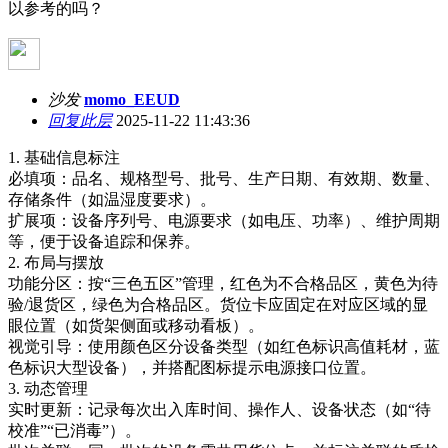
以参考的吗？
沙发
momo_EEUD
回复此层
2025-11-22 11:43:36
1. ‌基础信息标注‌
必填项‌：品名、规格型号、批号、生产日期、有效期、数量、
存储条件（如温湿度要求）‌。
扩展项‌：设备序列号、电源要求（如电压、功率）、维护周期
等，便于设备追踪和保养。
2. ‌布局与摆放‌
功能分区‌：按“三色五区”管理，红色为不合格品区，黄色为待
验/退货区，绿色为合格品区。货位卡应固定在对应区域的显
眼位置（如货架侧面或移动看板）‌。
视觉引导‌：使用颜色区分设备类型（如红色标识高值耗材，蓝
色标识大型设备），并搭配图标提示电源接口位置‌。
3. ‌动态管理‌
实时更新‌：记录每次出入库时间、操作人、设备状态（如“待
校准”“已消毒”）‌。