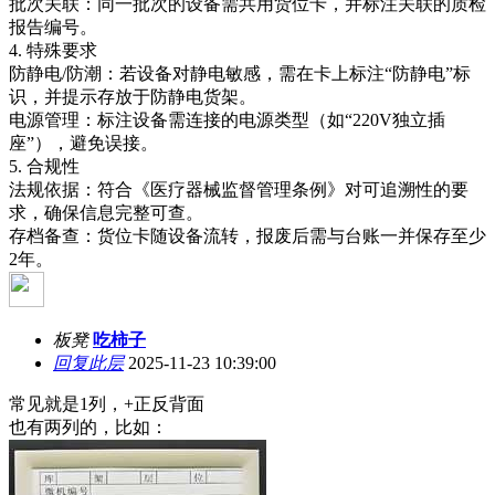
批次关联‌：同一批次的设备需共用货位卡，并标注关联的质检
报告编号‌。
4. ‌特殊要求‌
防静电/防潮‌：若设备对静电敏感，需在卡上标注“防静电”标
识，并提示存放于防静电货架。
电源管理‌：标注设备需连接的电源类型（如“220V独立插
座”），避免误接。
5. ‌合规性‌
法规依据‌：符合《医疗器械监督管理条例》对可追溯性的要
求，确保信息完整可查‌。
存档备查‌：货位卡随设备流转，报废后需与台账一并保存至少
2年‌。
板凳
吃柿子
回复此层
2025-11-23 10:39:00
常见就是1列，+正反背面
也有两列的，比如：