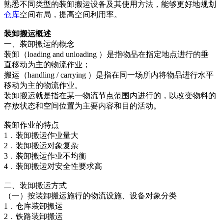
熟悉不同类型的装卸搬运设备及其使用方法，能够更好地规划
仓库
空间布局，提高空间利用率。
装卸搬运概述
一、装卸搬运的概念
装卸（loading and unloading ）是指物品在指定地点进行的垂
直移动为主的物流作业；
搬运（handling / carrying ）是指在同一场所内将物品进行水平
移动为主的物流作业。
装卸搬运就是指在某一物流节点范围内进行的，以改变物料的
存放状态和空间位置为主要内容和目的活动。
装卸作业的特点
1．装卸搬运作业量大
2．装卸搬运对象复杂
3．装卸搬运作业不均衡
4．装卸搬运对安全性要求高
二、装卸搬运方式
（一）按装卸搬运施行的物流设施、设备对象分类
1．仓库装卸搬运
2．铁路装卸搬运