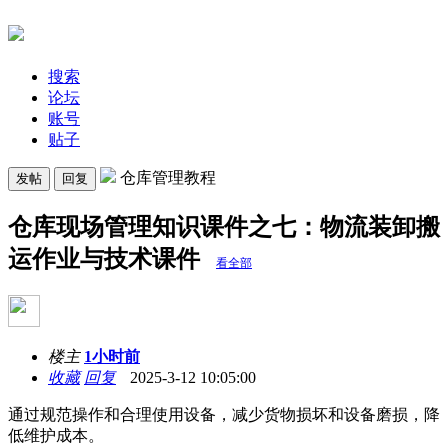
搜索
论坛
账号
贴子
仓库管理教程
发帖
回复
仓库现场管理知识课件之七：物流装卸搬
运作业与技术课件
看全部
楼主
1小时前
收藏
回复
2025-3-12 10:05:00
通过规范操作和合理使用设备，减少货物损坏和设备磨损，降
低维护成本。