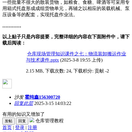
一些批量不很大的散装货物，如粮食、食糖、啤酒等可采用专
用箱式托盘形成成组货物单元，再辅之以相应的装载机械、泵
压设备等的配套，实现托盘作业法。
…………
以上贴子只是内容提要，完整详细的内容在下面附件中，请下
载后阅读：
仓库现场管理知识课件之七：物流装卸搬运作业
与技术课件.pptx
(2025-3-8 19:55 上传)
2.15 MB, 下载次数: 24, 下载积分: 贡献 -2
沙发
霍纯鑫156300720
回复此层
2025-3-15 14:03:22
有用的知识又增加了
仓库管理教程
发帖
回复
首页
|
登录
|
注册