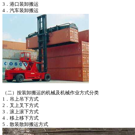
3．港口装卸搬运
4．汽车装卸搬运
（二）按装卸搬运的机械及机械作业方式分类
1．吊上吊下方式
2．叉上叉下方式
3．滚上滚下方式
4．移上移下方式
5．散装散卸搬运方式