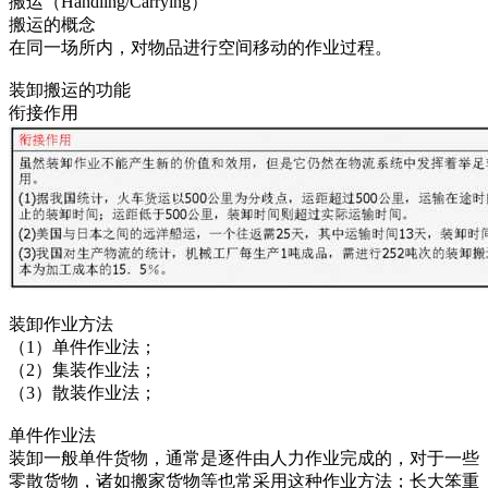
搬运（Handling/Carrying）
搬运的概念
在同一场所内，对物品进行空间移动的作业过程。
装卸搬运的功能
衔接作用
装卸作业方法
（1）单件作业法；
（2）集装作业法；
（3）散装作业法；
单件作业法
装卸一般单件货物，通常是逐件由人力作业完成的，对于一些
零散货物，诸如搬家货物等也常采用这种作业方法；长大笨重