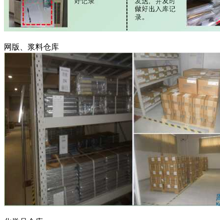
网版、浆料仓库