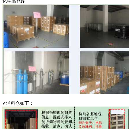
化学品仓库
✔辅料仓如下：