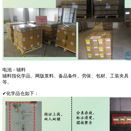
电池－辅料
辅料指化学品、网版浆料、备品备件、劳保、包材、工装夹具
等。
✔化学品仓如下：