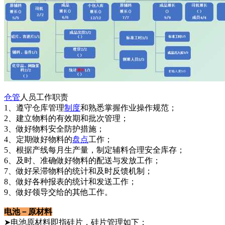
仓管
人员工作职责
1、遵守仓库管理
制度
和熟悉掌握作业操作规范；
2、建立物料的有效期和批次管理；
3、做好物料安全防护措施；
4、定期做好物料的
盘点
工作；
5、根据产线每月生产量，制定辅料合理安全库存；
6、及时、准确做好物料的配送与发放工作；
7、做好呆滞物料的统计和及时反馈机制；
8、做好各种报表的统计和发送工作；
9、做好领导交给的其他工作。
电池－原材料
➤电池原材料即指硅片，硅片管理如下：