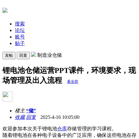
搜索
论坛
账号
贴子
制造业仓储
发帖
回复
锂电池仓储运营PPT课件，环境要求，现
场管理及出入流程
看全部
楼主
“储”
收藏
回复
2025-4-16 10:05:00
欢迎参加本次关于锂电池
仓库
存储管理的学习课程。
随着锂电池在各种电子设备中的广泛应用，确保这些电池在存