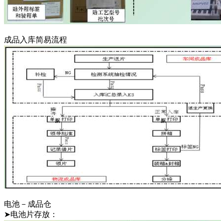
成品入库简易流程
电池－成品仓
➤电池片存放：