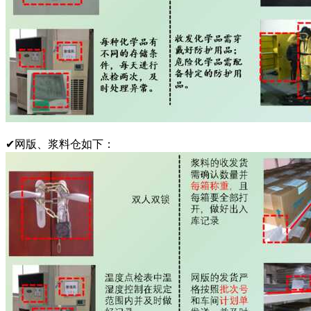
✔网版、浆料仓如下：