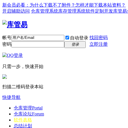
新会员必看：为什么下载不了附件？怎样才能下载本站资料？
开启辅助访问
仓库管理系统
库存管理系统
软件定制开发
库管易
帐号
找回密码
自动登录
密码
立即注册
登录
只需一步，快速开始
扫描二维码登录本站
快捷导航
仓库管理
Portal
仓库论坛
Forum
软件表格
总结计划