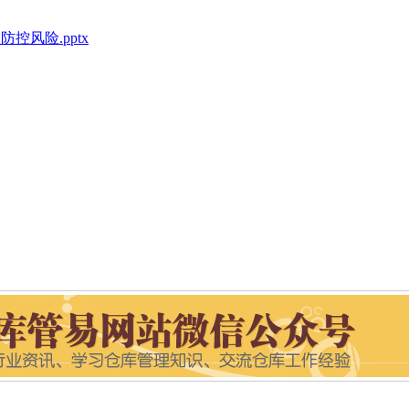
风险.pptx