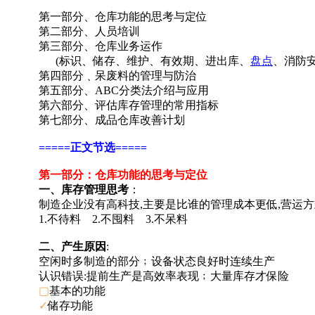
第一部分、仓库功能的思考与定位
第二部分、人员培训
第三部分、仓库业务运作
(标识、储存、维护、有效期、进出库、
盘点
、消防安
第四部分﹑呆废料的管理与防治
第五部分、ABC分类法介绍与应用
第六部分、评估库存管理的常用指标
第七部分、成品仓库改善计划
=====正文节选=====
第一部分：仓库功能的思考与定位
一、库存管理思考
：
制造企业没有高科技,主要是比谁的管理成本更低,营运
1.不待料 2.不囤料 3.不呆料
二、产生原因
:
空闲时多制造的部分﹔设备状态良好时连续生产
认识错误:提前生产是高效率表现﹔大量库存才保险
▢
基本的功能
✓
储存功能