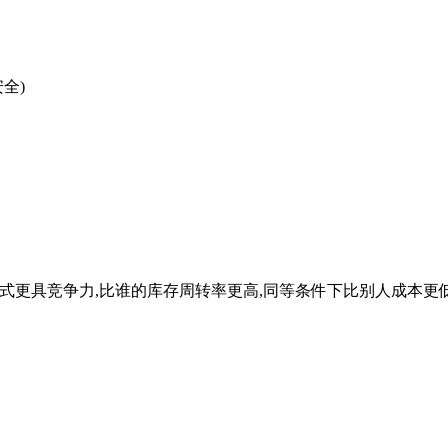
全)
方式更具竞争力,比谁的库存周转率更高,同等条件下比别人成本更