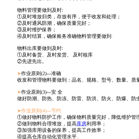
物料管理要做到及时:
①及时堆放归类，存放有序，便于收发和处理；
②及时通风防潮，确保质量完好；
③及时维护保养；
④及时结算，确保账务准确物料管理要做到
:
物料出库要做到及时:
①及时备货、及时发货、 及时核库
②先进先出。
➤
作业原则(2)---准确
收发和管理物料要做到：品名、规格、型号、数量、质
➤
作业原则(3)---安 全
做好防潮、防热、防冻、防雷、防洪、防火、防爆、防
➤作业原则(4)---节约
①做好物料防护工作，确保物料质量完好，降低维护管
②做到物料合理堆放，提高
库房
利用率；
③加强库用设备的保养，提高工作效率；
④提高仓库自动化管理水平
。