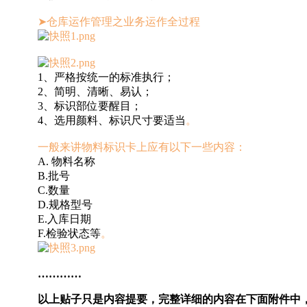
➤仓库运作管理之业务运作全过程
1、严格按统一的标准执行；
2、简明、清晰、易认；
3、标识部位要醒目；
4、选用颜料、标识尺寸要适当
。
一般来讲物料标识卡上应有以下一些内容：
A. 物料名称
B.批号
C.数量
D.规格型号
E.入库日期
F.检验状态等
。
…………
以上贴子只是内容提要，完整详细的内容在下面附件中