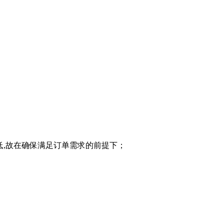
低,故在确保满足订单需求的前提下；