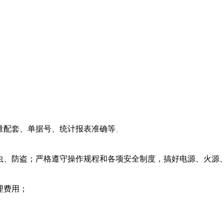
量配套、单据号、统计报表准确等
。
虫、防盗；严格遵守操作规程和各项安全制度，搞好电源、火源
理费用；