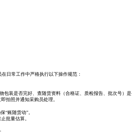
员在日常工作中严格执行以下操作规范：
查实物包装是否完好、查随货资料（合格证、质检报告、批次号）
立即拍照并通知采购员处理。
保“账随货动”。
禁止批量估算。
；