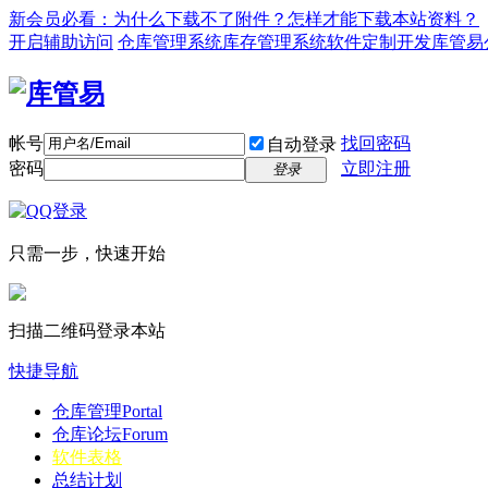
新会员必看：为什么下载不了附件？怎样才能下载本站资料？
开启辅助访问
仓库管理系统
库存管理系统
软件定制开发
库管易
帐号
找回密码
自动登录
密码
立即注册
登录
只需一步，快速开始
扫描二维码登录本站
快捷导航
仓库管理
Portal
仓库论坛
Forum
软件表格
总结计划