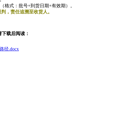
（格式：批号+到货日期+有效期）。
误判，责任追溯至收货人。
请下载后阅读：
.docx