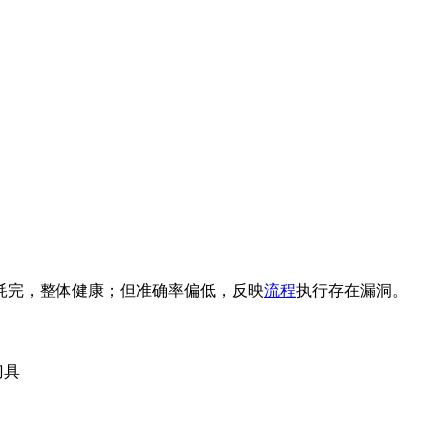
消耗完，整体健康；但准确率偏低，反映
流程
执行存在漏洞。
刀具