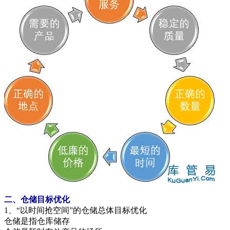
二、仓储目标优化
1、“以时间抢空间”的仓储总体目标优化
仓储是指仓库储存