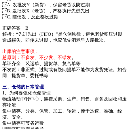
A. 发批次Y（新货），保留老货以防过期
B. 发批次X（老货），严格执行先进先出
C. 随便发，反正都没过期
正确答案：B
解析：“先进先出（FIFO）”是仓储铁律，避免老货积压过期
造成损失。即使未过期，也应优先消耗早入库批次。
出库的注意事项：
总原则：不多发、不少发、不错发
。
单证齐全：装运单、提货单、复合单等
不发货：非正式、过期或有疑问提单不能作为发货凭证。如合
同、提货单、委托书等
三、仓储的日常管理
1、为何要强化仓储管理
物流活动中转中心，连接采购、生产、销售、财务及回收和废
弃物流
集中储存、分类、保管、加工、转运，便于迅速、准确、经
济、安全。
集中储存可节省运费