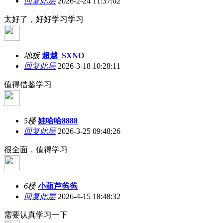
回复此层
2026-2-24 11:37:02
太好了，好好学习学习
地板
超越_SXNO
回复此层
2026-3-18 10:28:11
值得借鉴学习
5楼
娃哈哈8888
回复此层
2026-3-25 09:48:26
很全面，值得学习
6楼
小葫芦爸爸
回复此层
2026-4-15 18:48:32
需要认真学习一下