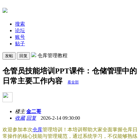
搜索
论坛
账号
贴子
仓库管理教程
发帖
回复
仓管员技能培训PPT课件：仓储管理中的
日常主要工作内容
看全部
楼主
金二哥
收藏
回复
2026-2-14 09:30:00
欢迎参加本次
仓库
管理培训！本培训帮助大家全面掌握仓库日
常操作的核心技能与管理规范，通过系统学习，不仅能够熟练