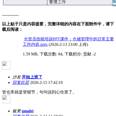
…………
以上贴子只是内容提要，完整详细的内容在下面附件中，请下
载后阅读：
仓管员技能培训PPT课件：仓储管理中的日常主要
工作内容.pptx
(2026-2-13 23:00 上传)
1.59 MB, 下载次数: 84, 下载积分: 贡献 -2
沙发
开始上班了
回复此层
2026-2-15 17:42:10
管仓库就是管细节，句句说到心坎里了。
板凳
gmafei