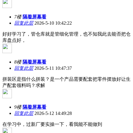
7楼
隔着屏幕看
回复此层
2026-5-10 10:42:22
好好学习了，管仓库就是管细化管理，也不知我此去能否把仓
库盘点好，
8楼
隔着屏幕看
回复此层
2026-5-11 10:47:37
拼装区是指什么拼装？是一个产品需要配套把零件摆放好让生
产配套领料吗？求解
9楼
隔着屏幕看
回复此层
2026-5-12 14:49:28
在学习中，过新厂要实操一下，看我能不能做到