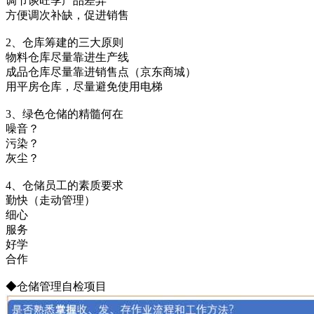
调节谈旺季产品差异
方便调次补缺，促进销售
2、仓库筹建的三大原则
物料仓库尽量靠进生产线
成品仓库尽量靠进销售点（京东商城）
用平房仓库，尽量避免使用电梯
3、绿色仓储的精髓何在
噪音？
污染？
灰尘？
4、仓储员工的素质要求
勤快（走动管理）
细心
服务
好学
合作
◆仓储管理自检项目