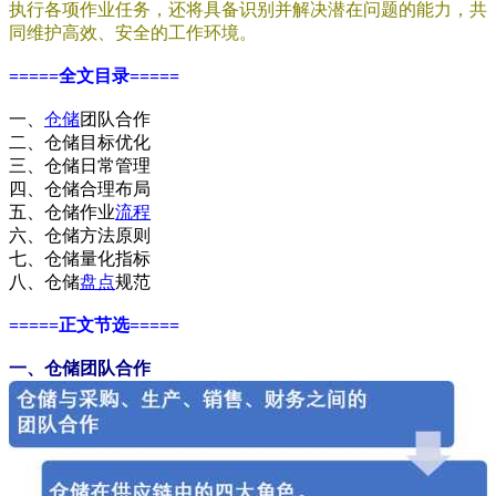
执行各项作业任务，还将具备识别并解决潜在问题的能力，共
同维护高效、安全的工作环境。
=====全文目录=====
一、
仓储
团队合作
二、仓储目标优化
三、仓储日常管理
四、仓储合理布局
五、仓储作业
流程
六、仓储方法原则
七、仓储量化指标
八、仓储
盘点
规范
=====正文节选=====
一、仓储团队合作